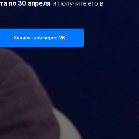
рта по 30 апреля
и получите его в
Записаться через VK