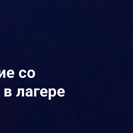
ие со
в лагере