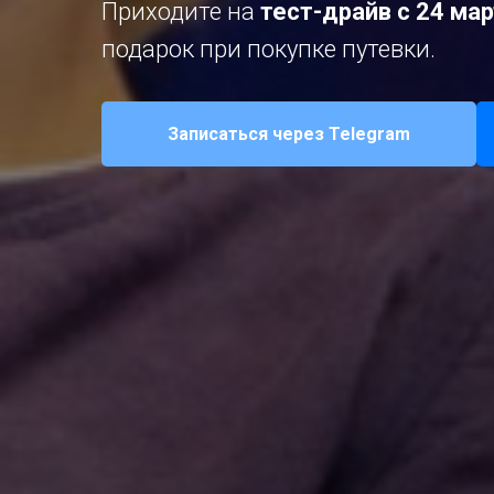
Приходите на
тест-драйв c 24 ма
подарок при покупке путевки.
Записаться через Telegram