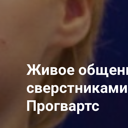
Живое общен
сверстниками 
Прогвартс